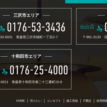
三沢市エリア
仙台店
33-0031 青森県三沢市桜町一丁目2-7
〒981-3133
十和田市エリア
4-0021 青森県十和田市東二十三番町19-8
売りたい
コンセプト
施工実績
IT重説
採用情
HOME