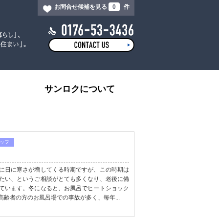
お問合せ候補を見る
0
件
サンロクについて
ッフ
に日に寒さが増してくる時期ですが、この時期は
たい、というご相談がとても多くなり、老後に備
ています。冬になると、お風呂でヒートショック
齢者の方のお風呂場での事故が多く、毎年...