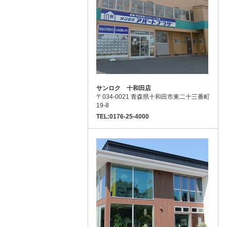
サンロク 十和田店
〒034-0021 青森県十和田市東二十三番町
19-8
TEL:0176-25-4000