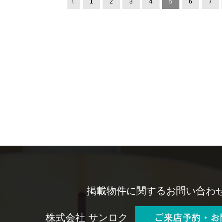
〈
1
2
3
4
5
6
7
掲載物件に関するお問い合わ
株式会社 サンロク