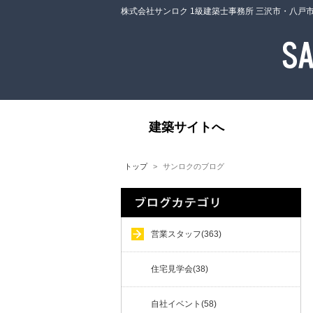
株式会社サンロク 1級建築士事務所 三沢市・八戸
建築サイトへ
トップ
サンロクのブログ
営業スタッフ(363)
住宅見学会(38)
自社イベント(58)