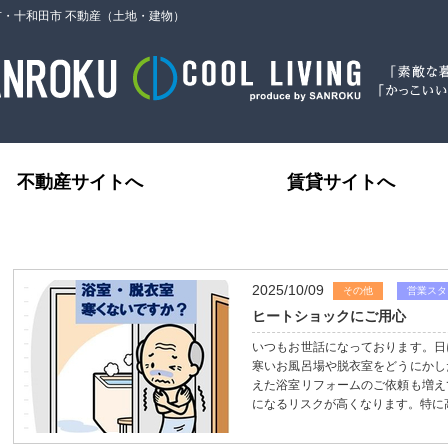
市・十和田市 不動産（土地・建物）
不動産サイトへ
賃貸サイトへ
2025/10/09
その他
営業スタ
ヒートショックにご用心
いつもお世話になっております。日
寒いお風呂場や脱衣室をどうにかし
えた浴室リフォームのご依頼も増え
になるリスクが高くなります。特に高