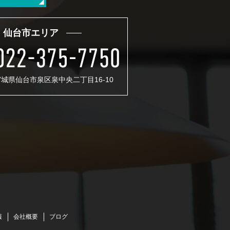
仙台市エリア
 宮城県仙台市泉区泉中央二丁目16-10
報
会社概要
ブログ