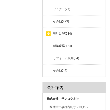
セミナー(27)
その他(223)
設計監理(234)
新築現場(124)
リフォーム現場(64)
その他(44)
株式会社 サンロク本社
一級建築士事務所㈱サンロクへ