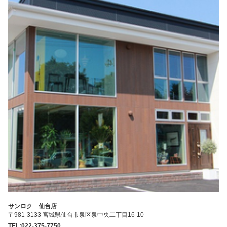
サンロク 仙台店
〒981-3133 宮城県仙台市泉区泉中央二丁目16-10
TEL:022-375-7750