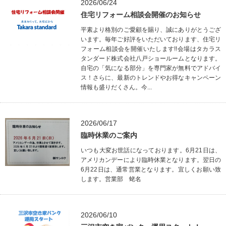
2026/06/24
住宅リフォーム相談会開催のお知らせ
平素より格別のご愛顧を賜り、誠にありがとうござ
います。毎年ご好評をいただいております、住宅リ
フォーム相談会を開催いたします!!会場はタカラス
タンダード株式会社八戸ショールームとなります。
自宅の「気になる部分」を専門家が無料でアドバイ
ス！さらに、最新のトレンドやお得なキャンペーン
情報も盛りだくさん。今...
2026/06/17
臨時休業のご案内
いつも大変お世話になっております。6月21日は、
アメリカンデーにより臨時休業となります。翌日の
6月22日は、通常営業となります。宜しくお願い致
します。営業部 蛯名
2026/06/10