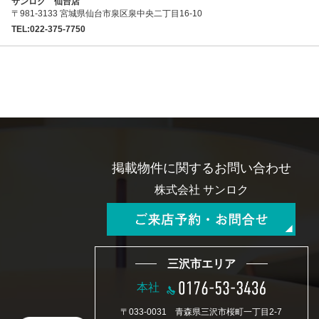
サンロク 仙台店
〒981-3133 宮城県仙台市泉区泉中央二丁目16-10
TEL:022-375-7750
掲載物件に関するお問い合わせ
株式会社 サンロク
三沢市エリア
本社
〒033-0031 青森県三沢市桜町一丁目2-7