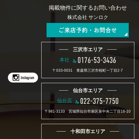
掲載物件に関するお問い合わせ
株式会社 サンロク
三沢市エリア
本社
〒033-0031 青森県三沢市桜町一丁目2-7
仙台市エリア
仙台店
〒981-3133 宮城県仙台市泉区泉中央二丁目16-10
十和田市エリア