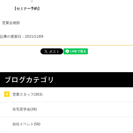
☟
【
セミナー予約
】
営業企画部
記事の更新日：
2021/11/09
営業スタッフ(363)
住宅見学会(38)
自社イベント(58)