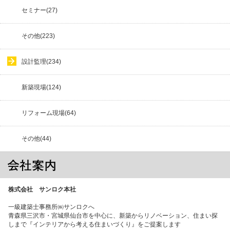
セミナー(27)
その他(223)
設計監理(234)
新築現場(124)
リフォーム現場(64)
その他(44)
株式会社 サンロク本社
一級建築士事務所㈱サンロクへ
青森県三沢市・宮城県仙台市を中心に、新築からリノベーション、住まい探
しまで『インテリアから考える住まいづくり』をご提案します