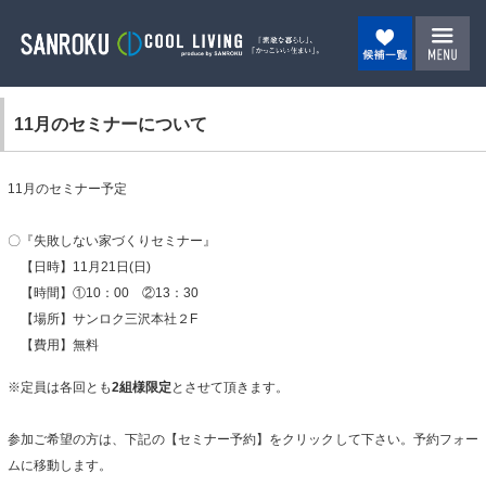
11月のセミナーについて
11月のセミナー予定
〇『失敗しない家づくりセミナー』
【日時】11月21日(日)
【時間】①10：00 ②13：30
【場所】サンロク三沢本社２F
【費用】無料
※定員は各回とも
2
組様限定
とさせて頂きます。
参加ご希望の方は、下記の【セミナー予約】をクリックして下さい。予約フォー
ムに移動します。