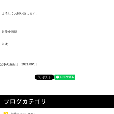
よろしくお願い致します。
営業企画部
江渡
記事の更新日：
2021/09/01