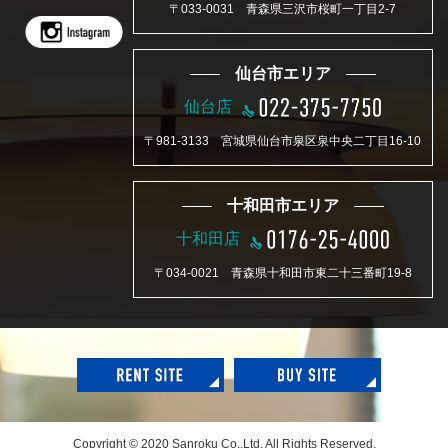
〒033-0031 青森県三沢市桜町一丁目2-7
仙台市エリア
仙台店
〒981-3133 宮城県仙台市泉区泉中央二丁目16-10
十和田市エリア
十和田店
〒034-0021 青森県十和田市東二十三番町19-8
Copyright © 2020 Sanroku Co.,Ltd. All Rights Reserved.