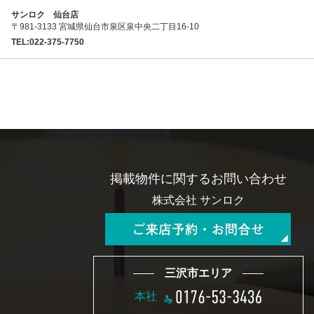
サンロク 仙台店
〒981-3133 宮城県仙台市泉区泉中央二丁目16-10
TEL:022-375-7750
掲載物件に関するお問い合わせ
株式会社 サンロク
三沢市エリア
本社