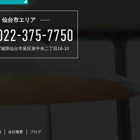
仙台市エリア
 宮城県仙台市泉区泉中央二丁目16-10
報
会社概要
ブログ