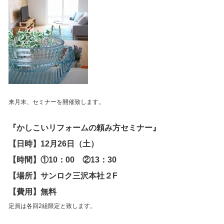
来月末、セミナーを開催致します。
『かしこいリフォームの頼み方セミナー』
【日時】12月26日（土）
【時間】①10：00 ②13：30
【場所】サンロク三沢本社２F
【費用】無料
定員は各回2組限定と致します。