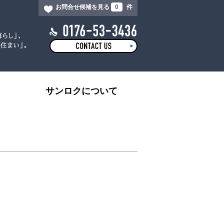
お問合せ候補を見る
0
件
サンロクについて