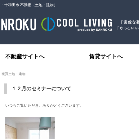
市・十和田市 不動産（土地・建物）
不動産サイトへ
賃貸サイトへ
｜売買土地・建物
１２月のセミナーについて
いつもご覧いただき、ありがとうございます。