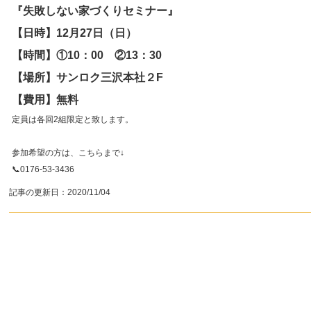
『失敗しない家づくりセミナー』
【日時】12月27日（日）
【時間】①10：00 ②13：30
【場所】サンロク三沢本社２F
【費用】無料
定員は各回2組限定と致します。
参加希望の方は、こちらまで↓
📞0176-53-3436
記事の更新日：
2020/11/04