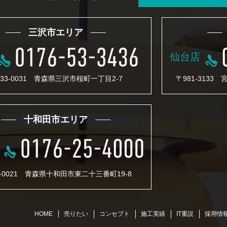
三沢市エリア
仙台店
33-0031 青森県三沢市桜町一丁目2-7
〒981-3133
十和田市エリア
4-0021 青森県十和田市東二十三番町19-8
売りたい
コンセプト
施工実績
IT重説
採用情
HOME