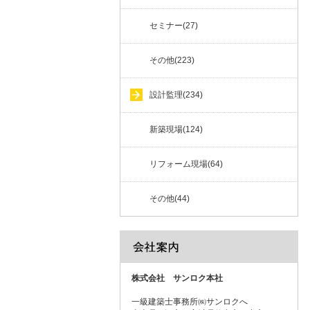
セミナー(27)
その他(223)
設計監理(234)
新築現場(124)
リフォーム現場(64)
その他(44)
株式会社 サンロク本社
一級建築士事務所㈱サンロクへ