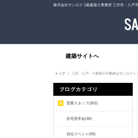
株式会社サンロク 1級建築士事務所 三沢市・八戸
建築サイトへ
トップ
三沢・八戸・十和田の不動産はサンロクへ
営業スタッフ(363)
住宅見学会(38)
自社イベント(58)