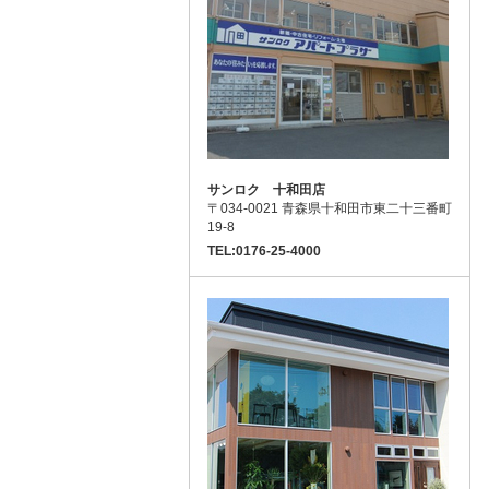
サンロク 十和田店
〒034-0021 青森県十和田市東二十三番町
19-8
TEL:0176-25-4000