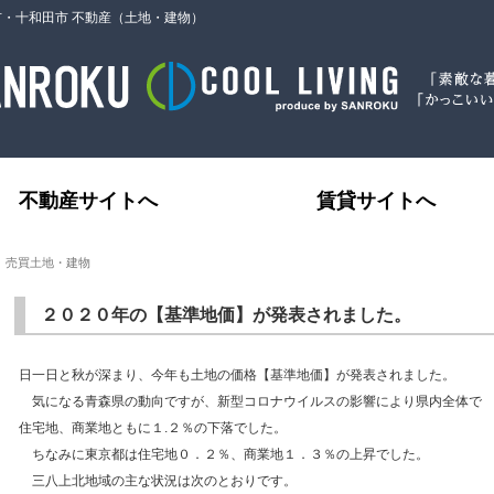
市・十和田市 不動産（土地・建物）
不動産サイトへ
賃貸サイトへ
｜売買土地・建物
２０２０年の【基準地価】が発表されました。
日一日と秋が深まり、今年も土地の価格【基準地価】が発表されました。
気になる青森県の動向ですが、新型コロナウイルスの影響により県内全体で
住宅地、商業地ともに１.２％の下落でした。
ちなみに東京都は住宅地０．２％、商業地１．３％の上昇でした。
三八上北地域の主な状況は次のとおりです。