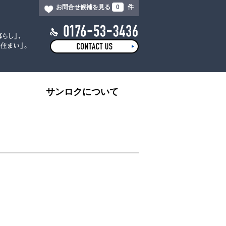
お問合せ候補を見る
0
件
サンロクについて