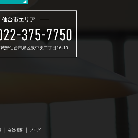
仙台市エリア
 宮城県仙台市泉区泉中央二丁目16-10
報
会社概要
ブログ