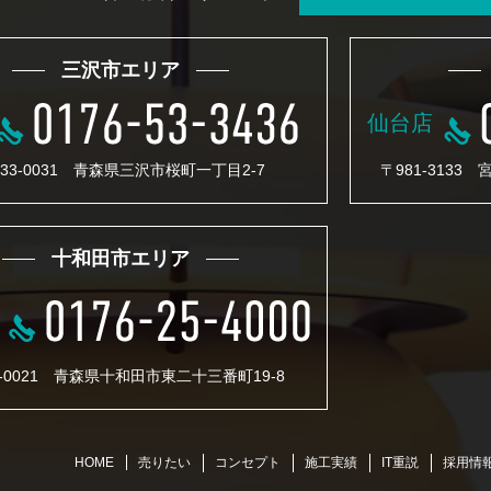
三沢市エリア
仙台店
33-0031 青森県三沢市桜町一丁目2-7
〒981-3133
十和田市エリア
4-0021 青森県十和田市東二十三番町19-8
売りたい
コンセプト
施工実績
IT重説
採用情
HOME