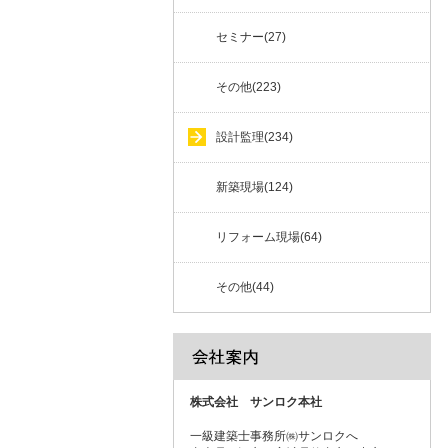
セミナー(27)
その他(223)
設計監理(234)
新築現場(124)
リフォーム現場(64)
その他(44)
株式会社 サンロク本社
一級建築士事務所㈱サンロクへ