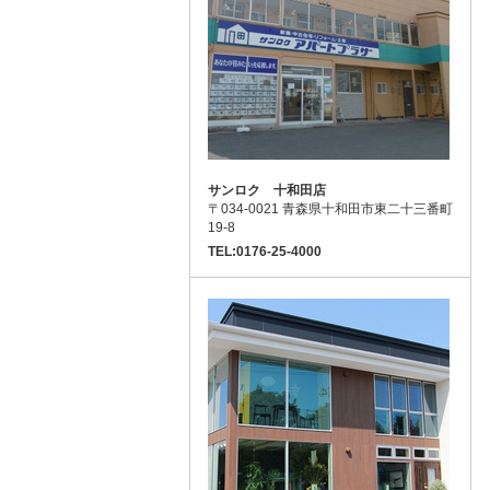
サンロク 十和田店
〒034-0021 青森県十和田市東二十三番町
19-8
TEL:0176-25-4000