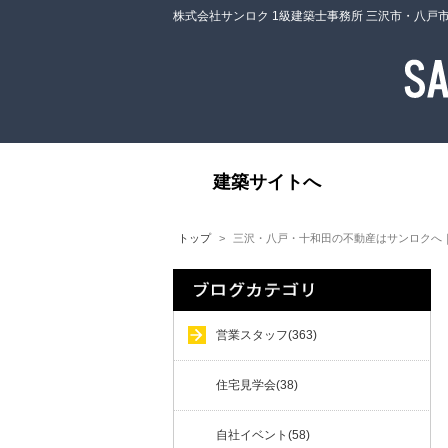
株式会社サンロク 1級建築士事務所 三沢市・八戸
建築サイトへ
トップ
三沢・八戸・十和田の不動産はサンロクへ
営業スタッフ(363)
住宅見学会(38)
自社イベント(58)