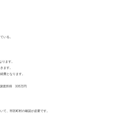
きている。
なります。
できます。
渡経費となります。
渡所得 335万円
ついて、市区町村の確認が必要です。