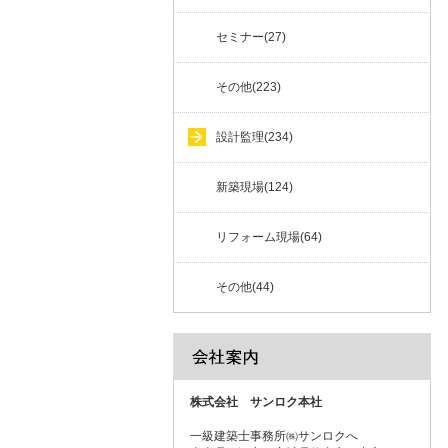
セミナー(27)
その他(223)
設計監理(234)
新築現場(124)
リフォーム現場(64)
その他(44)
株式会社 サンロク本社
一級建築士事務所㈱サンロクへ