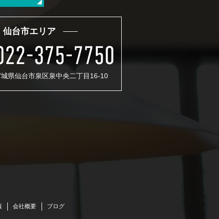
仙台市エリア
 宮城県仙台市泉区泉中央二丁目16-10
報
会社概要
ブログ