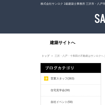
株式会社サンロク 1級建築士事務所 三沢市・八戸
建築サイトへ
トップ
三沢・八戸・十和田の不動産はサンロクへ
営業スタッフ(363)
住宅見学会(38)
自社イベント(58)