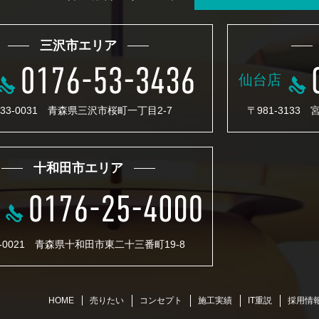
三沢市エリア
仙台店
33-0031 青森県三沢市桜町一丁目2-7
〒981-3133
十和田市エリア
4-0021 青森県十和田市東二十三番町19-8
売りたい
コンセプト
施工実績
IT重説
採用情
HOME