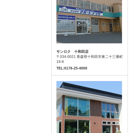
サンロク 十和田店
〒034-0021 青森県十和田市東二十三番町
19-8
TEL:0176-25-4000