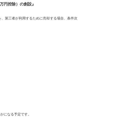
0万円控除）の創設』
を、第三者が利用するために売却する場合、条件次
らかになる予定です。