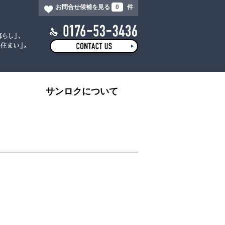
お問合せ候補を見る
0
件
サンロクについて