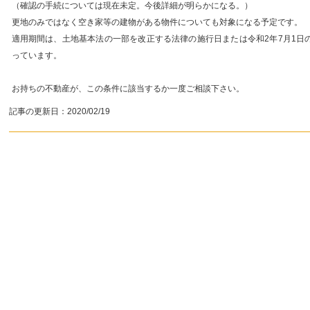
（確認の手続については現在未定。今後詳細が明らかになる。）
更地のみではなく空き家等の建物がある物件についても対象になる予定です。
適用期間は、土地基本法の一部を改正する法律の施行日または令和2年7月1日の
っています。
お持ちの不動産が、この条件に該当するか一度ご相談下さい。
記事の更新日：
2020/02/19