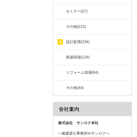
セミナー(27)
その他(223)
設計監理(234)
新築現場(124)
リフォーム現場(64)
その他(44)
株式会社 サンロク本社
一級建築士事務所㈱サンロクへ