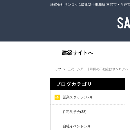
株式会社サンロク 1級建築士事務所 三沢市・八戸
建築サイトへ
トップ
三沢・八戸・十和田の不動産はサンロクへ
営業スタッフ(363)
住宅見学会(38)
自社イベント(58)