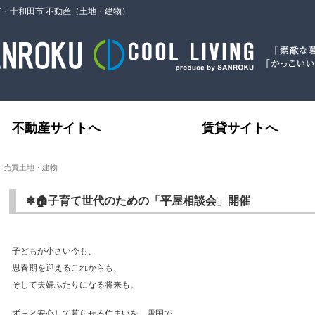
市・十和田市 不動産（土地・建物）
不動産サイトへ
賃貸サイトへ
｜売買土地・建物
❄🏠子育て世代のための「平屋相談会」開催
子どもが小さい今も、
思春期を迎えるこれからも、
そして夫婦ふたりになる将来も。
ずっと安心して暮らせる住まいを、雪国で。