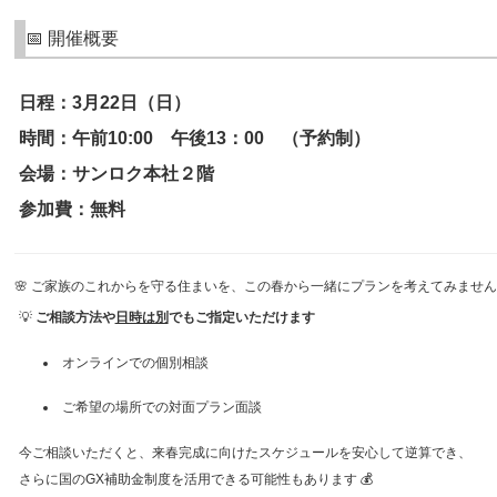
📅 開催概要
日程：3月22日（日）
時間：午前10:00 午後13：00 （予約制）
会場：サンロク本社２階
参加費：無料
🌸 ご家族のこれからを守る住まいを、この春から一緒にプランを考えてみませんか
💡
ご相談方法や
日時は別
でもご指定いただけます
オンラインでの個別相談
ご希望の場所での対面プラン面談
今ご相談いただくと、来春完成に向けたスケジュールを安心して逆算でき、
さらに国のGX補助金制度を活用できる可能性もあります 💰