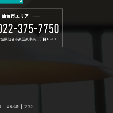
仙台市エリア
 宮城県仙台市泉区泉中央二丁目16-10
報
会社概要
ブログ