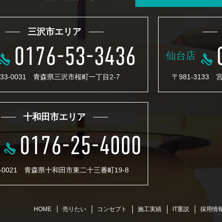
三沢市エリア
仙台店
33-0031 青森県三沢市桜町一丁目2-7
〒981-3133
十和田市エリア
4-0021 青森県十和田市東二十三番町19-8
売りたい
コンセプト
施工実績
IT重説
採用情
HOME