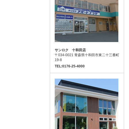
サンロク 十和田店
〒034-0021 青森県十和田市東二十三番町
19-8
TEL:0176-25-4000