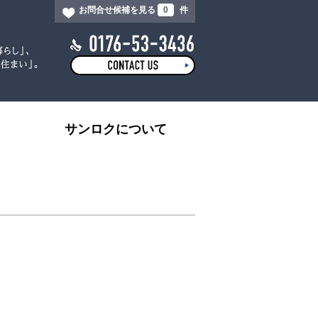
お問合せ候補を見る
0
件
サンロクについて