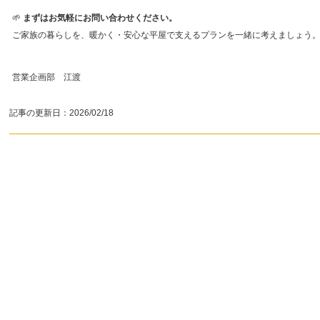
🌱
まずはお気軽にお問い合わせください。
ご家族の暮らしを、暖かく・安心な平屋で支えるプランを一緒に考えましょう
営業企画部 江渡
記事の更新日：
2026/02/18