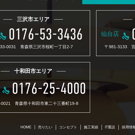
三沢市エリア
仙台店
33-0031 青森県三沢市桜町一丁目2-7
〒981-3133
十和田市エリア
4-0021 青森県十和田市東二十三番町19-8
売りたい
コンセプト
施工実績
IT重説
採用情
HOME