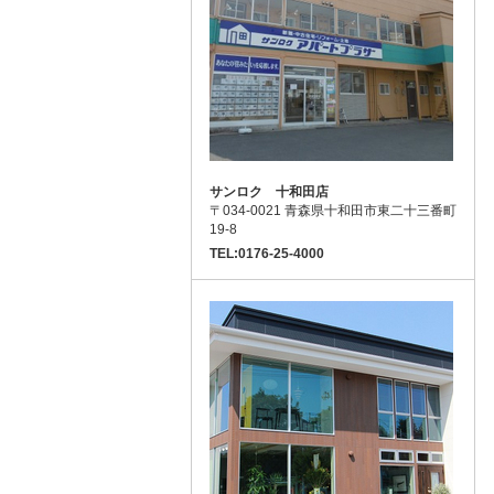
サンロク 十和田店
〒034-0021 青森県十和田市東二十三番町
19-8
TEL:0176-25-4000