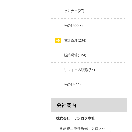
セミナー(27)
その他(223)
設計監理(234)
新築現場(124)
リフォーム現場(64)
その他(44)
株式会社 サンロク本社
一級建築士事務所㈱サンロクへ