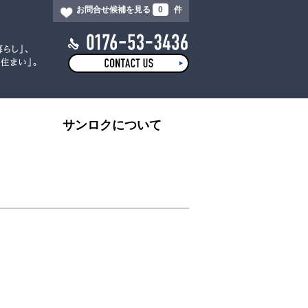
お問合せ候補を見る
0
件
サンロクについて
。