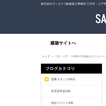
株式会社サンロク 1級建築士事務所 三沢市・八戸
建築サイトへ
トップ
三沢・八戸・十和田の不動産はサンロクへ
営業スタッフ(363)
住宅見学会(38)
自社イベント(58)