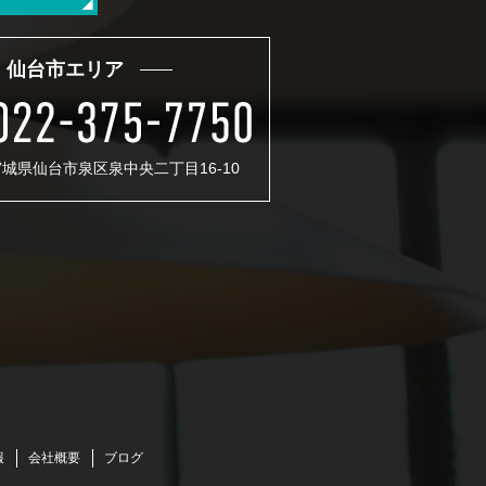
仙台市エリア
 宮城県仙台市泉区泉中央二丁目16-10
報
会社概要
ブログ