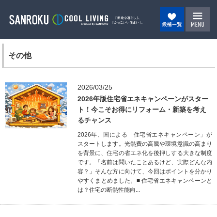
その他
2026/03/25
2026年版住宅省エネキャンペーンがスター
ト！今こそお得にリフォーム・新築を考え
るチャンス
2026年、国による「住宅省エネキャンペーン」が
スタートします。光熱費の高騰や環境意識の高まり
を背景に、住宅の省エネ化を後押しする大きな制度
です。「名前は聞いたことあるけど、実際どんな内
容？」そんな方に向けて、今回はポイントを分かり
やすくまとめました。■ 住宅省エネキャンペーンと
は？住宅の断熱性能向...