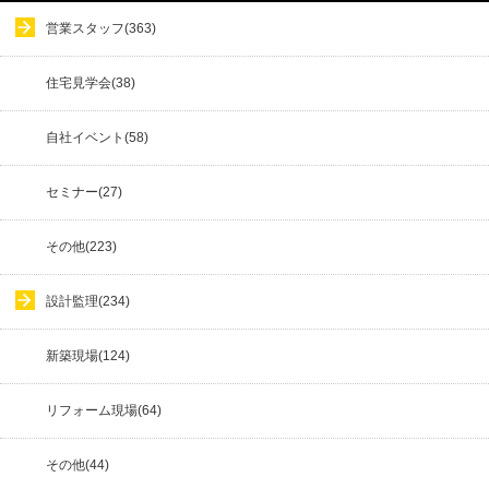
営業スタッフ(363)
住宅見学会(38)
自社イベント(58)
セミナー(27)
その他(223)
設計監理(234)
新築現場(124)
リフォーム現場(64)
その他(44)