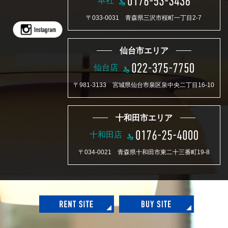
本社
〒033-0031 青森県三沢市桜町一丁目2-7
仙台市エリア
仙台店
〒981-3133 宮城県仙台市泉区泉中央二丁目16-10
十和田市エリア
十和田店
〒034-0021 青森県十和田市東二十三番町19-8