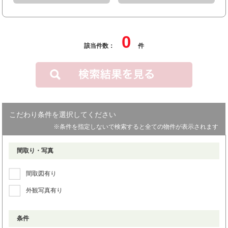
0
該当件数：
件
こだわり条件を選択してください
※条件を指定しないで検索すると全ての物件が表示されます
間取り・写真
間取図有り
外観写真有り
条件