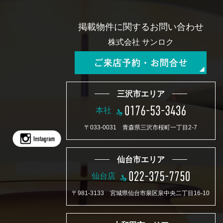
掲載物件に関するお問い合わせ
株式会社 サンロク
三沢市エリア
本社
〒033-0031 青森県三沢市桜町一丁目2-7
仙台市エリア
仙台店
〒981-3133 宮城県仙台市泉区泉中央二丁目16-10