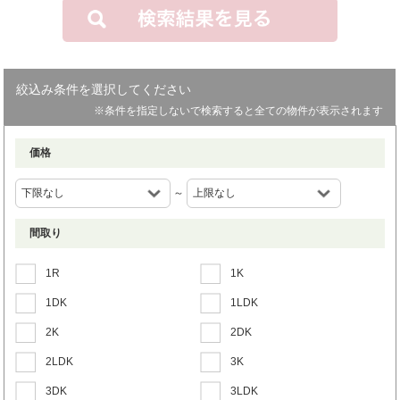
絞込み条件を選択してください
※条件を指定しないで検索すると全ての物件が表示されます
価格
～
間取り
1R
1K
1DK
1LDK
2K
2DK
2LDK
3K
3DK
3LDK