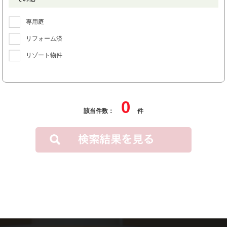
専用庭
リフォーム済
リゾート物件
0
該当件数：
件