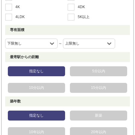
4K
4DK
4LDK
5K以上
専有面積
～
最寄駅からの距離
指定なし
5分以内
10分以内
15分以内
築年数
指定なし
新築
10年以内
20年以内