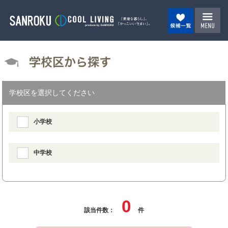
学校区を選択してください
小学校
中学校
0
該当件数：
件