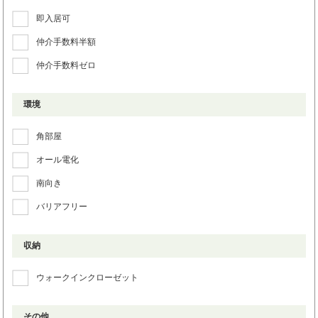
即入居可
仲介手数料半額
仲介手数料ゼロ
環境
角部屋
オール電化
南向き
バリアフリー
収納
ウォークインクローゼット
その他