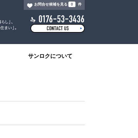
お問合せ候補を見る
0
件
サンロクについて