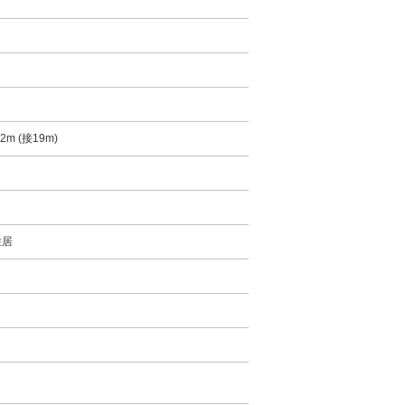
2m (接19m)
住居