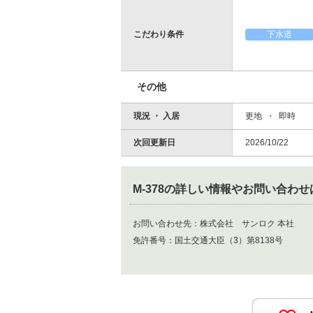
こだわり条件
下水道
その他
現況 ・ 入居
更地 ・ 即時
次回更新日
2026/10/22
M-378
の詳しい情報やお問い合わせ
お問い合わせ先：
株式会社 サンロク 本社
免許番号：
国土交通大臣（3）第8138号