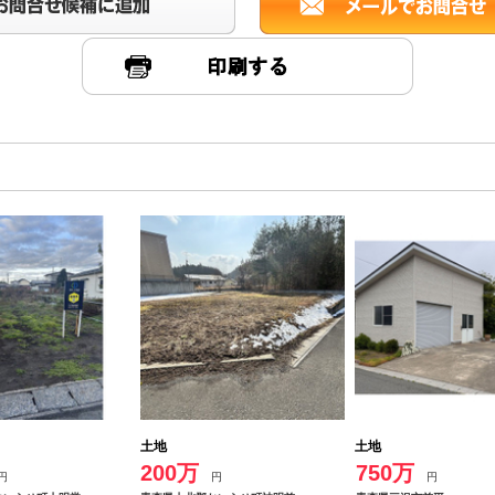
土地
土地
200万
750万
円
円
円