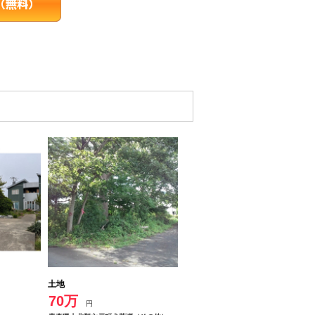
土地
70万
円