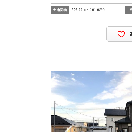
2
203.66m
( 61.6坪 )
土地面積
Previous