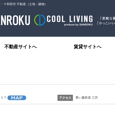
市・十和田市 不動産（土地・建物）
不動産サイトへ
賃貸サイトへ
青い森鉄道 三沢
８１７
アクセス