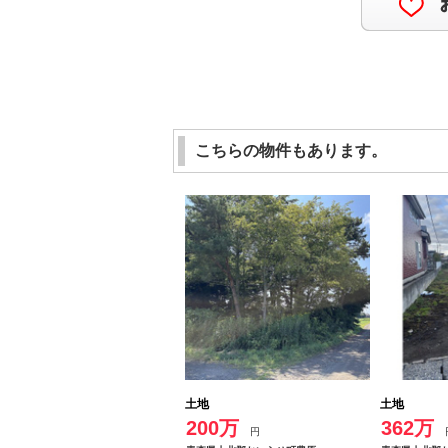
こちらの物件もあります。
土地
土地
200万
362万
円