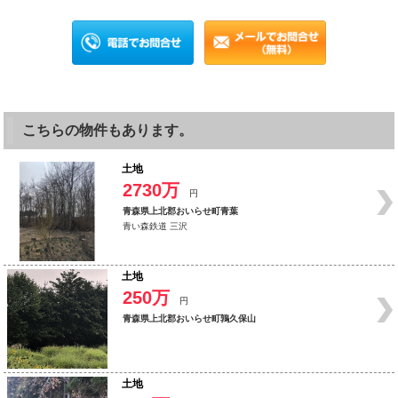
こちらの物件もあります。
土地
2730万
円
青森県上北郡おいらせ町青葉
青い森鉄道 三沢
土地
250万
円
青森県上北郡おいらせ町鶉久保山
土地