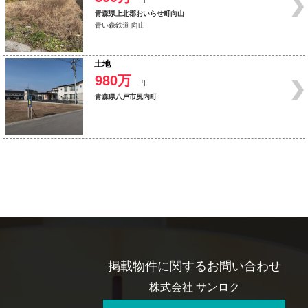
青森県上北郡おいらせ町向山
青い森鉄道 向山
土地
980万
円
青森県八戸市尻内町
掲載物件に関するお問い合わせ
株式会社 サンロク