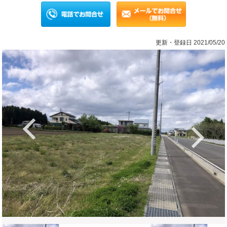
更新・登録日 2021/05/20
Previous
Ne