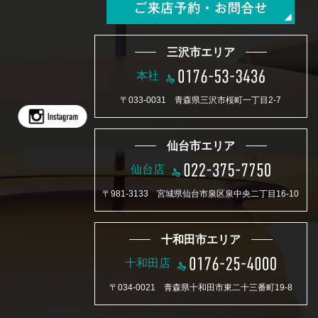
三沢市エリア
本社
〒033-0031 青森県三沢市桜町一丁目2-7
仙台市エリア
仙台店
〒981-3133 宮城県仙台市泉区泉中央二丁目16-10
十和田市エリア
十和田店
〒034-0021 青森県十和田市東二十三番町19-8