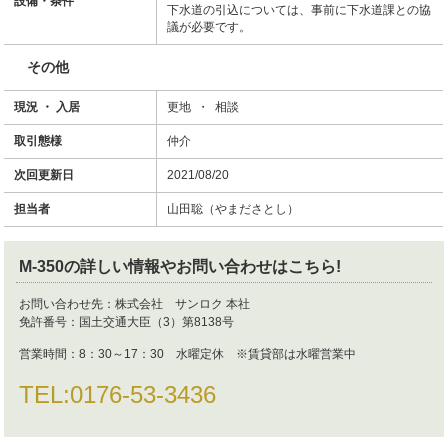
設備・条件
下水道の引込については、事前に下水道課との協
議が必要です。
その他
現況 ・ 入居
更地 ・ 相談
取引態様
仲介
次回更新日
2021/08/20
担当者
山田聡（やまださとし）
M-350
の詳しい情報やお問い合わせはこちら!
お問い合わせ先：
株式会社 サンロク 本社
免許番号：
国土交通大臣（3）第8138号
営業時間：
8：30～17：30 水曜定休 ※賃貸部は水曜営業中
TEL:
0176-53-3436