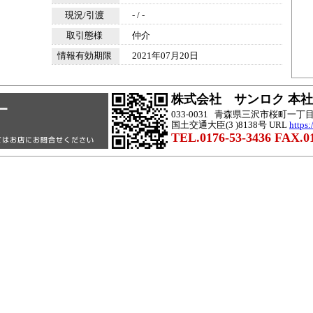
現況/引渡
- / -
取引態様
仲介
情報有効期限
2021年07月20日
株式会社 サンロク 本社
033-0031 青森県三沢市桜町一丁目
国土交通大臣(3 )8138号 URL
https:
TEL.0176-53-3436 FAX.01