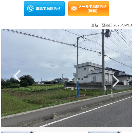
更新・登録日 2025/09/10
Previous
Ne