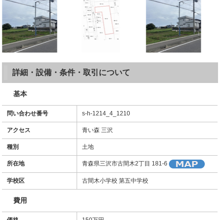
詳細・設備・条件・取引について
基本
問い合わせ番号
s-h-1214_4_1210
アクセス
青い森 三沢
種別
土地
所在地
青森県三沢市古間木2丁目 181-6
学校区
古間木小学校 第五中学校
費用