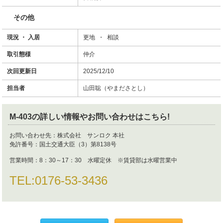
その他
現況 ・ 入居
更地 ・ 相談
取引態様
仲介
次回更新日
2025/12/10
担当者
山田聡（やまださとし）
M-403
の詳しい情報やお問い合わせはこちら!
お問い合わせ先：
株式会社 サンロク 本社
免許番号：
国土交通大臣（3）第8138号
営業時間：
8：30～17：30 水曜定休 ※賃貸部は水曜営業中
TEL:
0176-53-3436