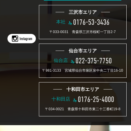
三沢市エリア
本社
〒033-0031 青森県三沢市桜町一丁目2-7
仙台市エリア
仙台店
〒981-3133 宮城県仙台市泉区泉中央二丁目16-10
十和田市エリア
十和田店
〒034-0021 青森県十和田市東二十三番町19-8