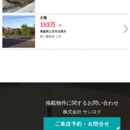
土地
153万
円
青森県三沢市古間木
青い森鉄道 三沢
掲載物件に関するお問い合わせ
株式会社 サンロク